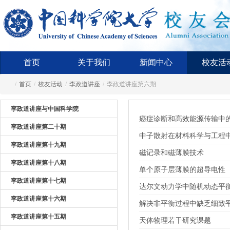
首页
关于我们
新闻中心
校友活
/
首页
/
校友活动
/
李政道讲座
/
李政道讲座第六期
李政道讲座与中国科学院
癌症诊断和高效能源传输中
李政道讲座第二十期
中子散射在材料科学与工程
李政道讲座第十九期
磁记录和磁薄膜技术
李政道讲座第十八期
单个原子层薄膜的超导电性
李政道讲座第十七期
达尔文动力学中随机动态平
李政道讲座第十六期
解决非平衡过程中缺乏细致
李政道讲座第十五期
天体物理若干研究课题