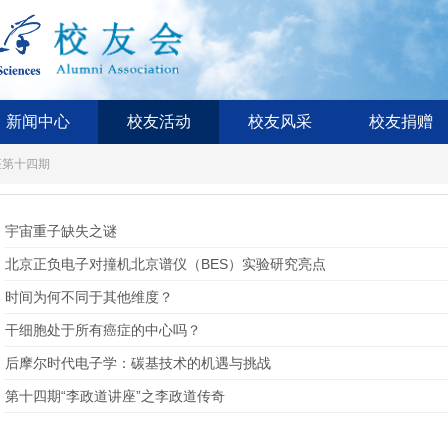
新闻中心
校友活动
校友风采
校友捐赠
座第十四期
宇宙重子缺失之谜
北京正负电子对撞机北京谱仪（BES）实验研究亮点
时间为何不同于其他维度？
干细胞处于所有癌症的中心吗？
后摩尔时代电子学：碳基技术的机遇与挑战
第十四期“李政道讲座”之李政道传奇