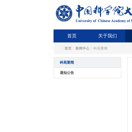
首页
关于我们
/
首页
/
新闻中心
/
科苑要闻
科苑要闻
通知公告