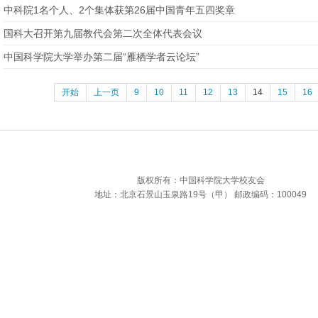
中科院1名个人、2个集体获第26届中国青年五四奖章
国科大召开第九届教代会第二次全体代表会议
中国科学院大学举办第二届“雁栖学者云论坛”
开始
上一页
9
10
11
12
13
14
15
16
版权所有：中国科学院大学校友会
地址：北京石景山玉泉路19号（甲） 邮政编码：100049