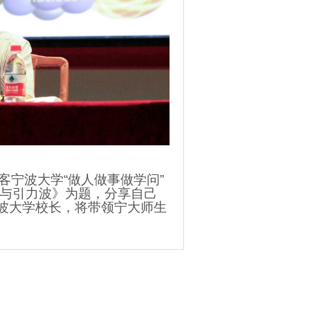
客宁波大学“做人做事做学问”
洞与引力波》为题，分享自己
波大学校长，将带领宁大师生