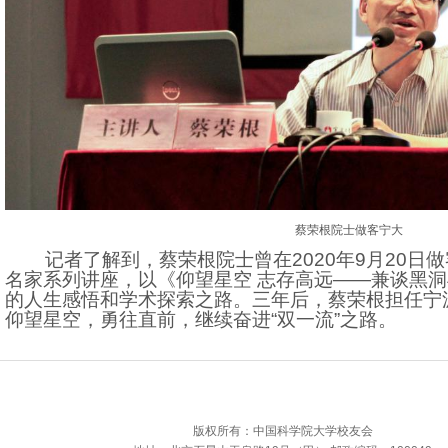
蔡荣根院士做客宁大
记者了解到，蔡荣根院士曾在2020年9月20日做
名家系列讲座，以《仰望星空 志存高远——兼谈黑
的人生感悟和学术探索之路。三年后，蔡荣根担任宁
仰望星空，勇往直前，继续奋进“双一流”之路。
版权所有：中国科学院大学校友会