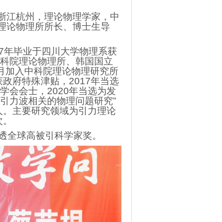
浙江杭州，理论物理学家，中
理论物理所所长、博士生导
7年毕业于四川大学物理系获
中科院理论物理所、韩国国立
6月加入中科院理论物理研究所
获政府特殊津贴，2017年当选
学会会士，2020年当选为发
引力波相关的物理问题研究”
人。主要研究领域为引力理论
次。
透全球高被引科学家奖。