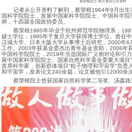
蔡荣根院士 图片来自公共资料
记者从公开资料了解到，蔡荣根1964年9月出生
国科学院院士，发展中国家科学院院士、中国科学院
师，十四届全国政协委员。
蔡荣根1985年毕业于杭州师范学院物理系；198
硕士学位；1995年于复旦大学获得博士学位。曾在
汉城大学、日本大阪大学从事博士后研究，2000年
工作。2003年获基金委杰出青年基金资助，2006年
中国科学院院士，2019年当选国际广义相对论和引力
展中国家科学院院士。国家自然科学基金委重大项目“
首席科学家，创新群体项目“粒子物理和宇宙学”负责
和宇宙学，发表论文240余篇，论文被他引12000余
蔡荣根院士曾获国家自然科学奖二等奖、汤森路