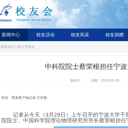
新闻中心
校友活动
校友风采
校友捐赠
蔡荣根担任宁波大学校长
中科院院士蔡荣根担任宁波
国科大
日期：2023-03-29
转自：甬派客户端记者 王冬晓
记者从今天（3月29日）上午召开的宁波大学干
院院士、中国科学院理论物理研究所所长蔡荣根担任