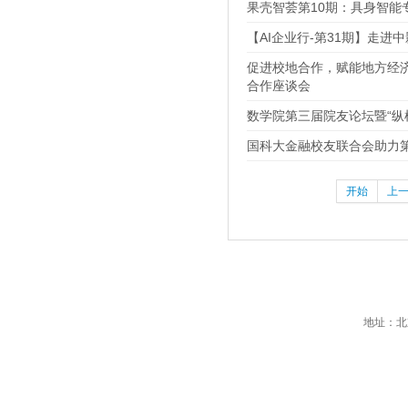
果壳智荟第10期：具身智能
【AI企业行-第31期】走进
促进校地合作，赋能地方经
合作座谈会
数学院第三届院友论坛暨“纵
国科大金融校友联合会助力第
开始
上
地址：北