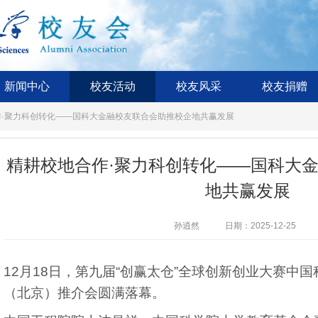
新闻中心
校友活动
校友风采
校友捐赠
作·聚力科创转化——国科大金融校友联合会助推校企地共赢发展
精耕校地合作·聚力科创转化——国科大
地共赢发展
孙逍然
日期：2025-12-25
12月18日，第九届“创赢太仓”全球创新创业大赛中
（北京）推介会圆满落幕。