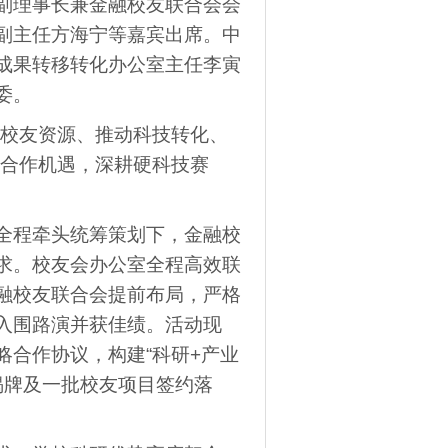
副理事长兼金融校友联合会会
副主任方海宁等嘉宾出席。中
成果转移转化办公室主任李寅
委。
接校友资源、推动科技转化、
地合作机遇，深耕硬科技赛
全程牵头统筹策划下，金融校
求。校友会办公室全程高效联
融校友联合会提前布局，严格
入围路演并获佳绩。活动现
合作协议，构建“科研+产业
”揭牌及一批校友项目签约落