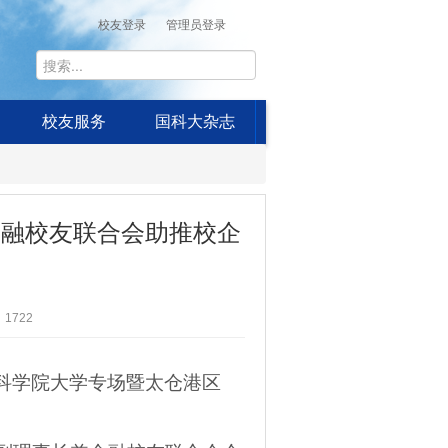
校友登录
管理员登录
校友服务
国科大杂志
金融校友联合会助推校企
1722
国科学院大学专场暨太仓港区