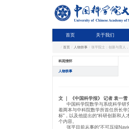
首页
关于我们
/
首页
/
人物轶事
/
张平院士：创新与育人
科苑情怀
人物轶事
文 ｜ 《中国科学报》 记者 袁一雪
中国科学院数学与系统科学研究
着两本与中科院数学所首任所长华
标”，以及他提出的“科研创新和
个内容。
张平目前从事的“不可压缩Navie