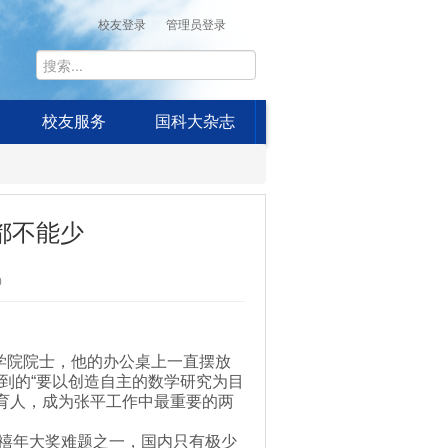
校友登录
管理员登录
校友服务
国科大杂志
都不能少
0
院院士，他的办公桌上一直摆放
到的“要以创造自主的数学研究为目
与育人，成为张平工作中最重要的两
的千禧年大奖难题之一，国内只有极少