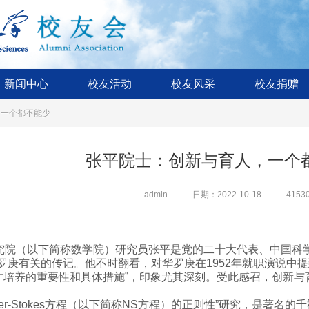
新闻中心
校友活动
校友风采
校友捐赠
，一个都不能少
张平院士：创新与育人，一个
admin
日期：2022-10-18
4153
院（以下简称数学院）研究员张平是党的二十大代表、中国科学
罗庚有关的传记。他不时翻看，对华罗庚在1952年就职演说中提
人才培养的重要性和具体措施”，印象尤其深刻。受此感召，创新
r-Stokes方程（以下简称NS方程）的正则性”研究，是著名