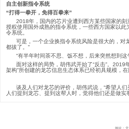
自主创新指令系统
“打得一拳开，免得百拳来”
2018年，国内的芯片业遭到西方某些国家的刻
授权使用国外成熟的指令系统，一些西方国家以此
令系统。
可是，一个企业换指令系统风险是很大的，对龙
都拔了。”
“有半年时间茶不思、饭不想，后来突然想到这句话
面对这样的局势，胡伟武开始了“反击”。2019
架构”所创建的龙芯信息生态体系已经初具规模，
谈及人们对龙芯的评价，胡伟武说，“希望人们
人们提到龙芯、提到这帮人时，觉得他们还是做实
地址：北