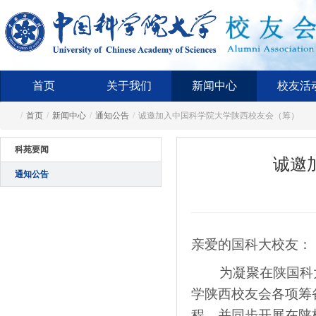
首页
关于我们
新闻中心
校友活
/
首页
/
新闻中心
/
通知公告
/
诚邀加入中国科学院大学陕西校友会（筹）
科苑要闻
诚邀
通知公告
亲爱的国科大校
为凝聚在陕国科大
学陕西校友会各项筹
程，并同步开展在陕