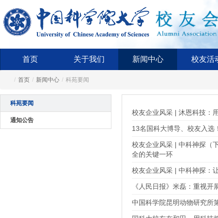
首页
关于我们
新闻中心
校友活
/
首页
/
新闻中心
/
科苑要闻
科苑要闻
校友企业风采 | 沐恩科技：用
通知公告
13名国科大博导、校友入选
校友企业风采 | 中科神探
全的关键一环
校友企业风采 | 中科神探：
《人民日报》米磊：重视开
中国科学院昆明动物研究所