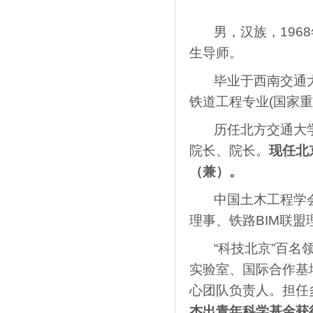
男，汉族，1968
生导师。
毕业于西南交通大
铁道工程专业(国家
历任北方交通大学
院长、院长。
现任北
（兼）。
中国土木工程学会
理事、铁路BIM联盟
“科技北京”百名领
实验室、国际合作基地
心团队负责人。担任
杰出青年科学基金获