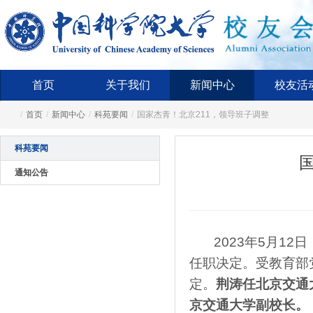
首页
关于我们
新闻中心
校友活
/
首页
/
新闻中心
/
科苑要闻
/
国家杰青！北京211，领导班子调整
科苑要闻
通知公告
2023年5月12
任职决定。受教育部
定。
荆涛任北京交通
京交通大学副校长。