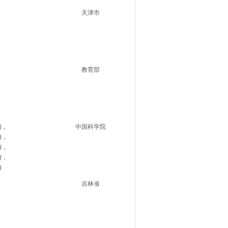
天津市
教育部
)，
中国科学院
)，
)，
)，
)
吉林省