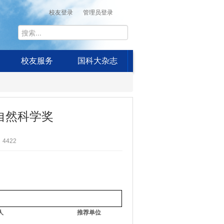
校友登录
管理员登录
校友服务
国科大杂志
自然科学奖
4422
人
推荐单位