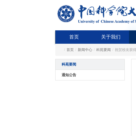
首页
关于我们
/
首页
/
新闻中心
/
科苑要闻
/
祝贺校友获得
科苑要闻
通知公告