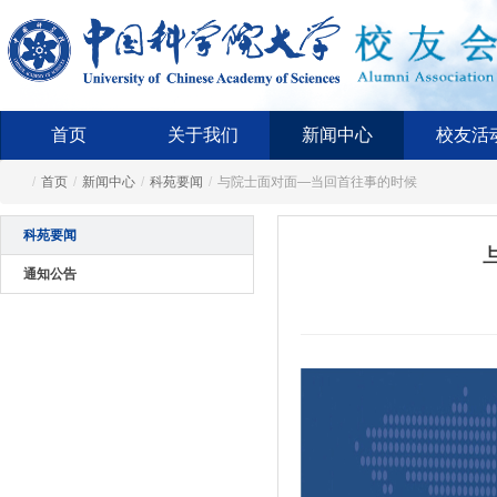
首页
关于我们
新闻中心
校友活
/
首页
/
新闻中心
/
科苑要闻
/
与院士面对面—当回首往事的时候
科苑要闻
通知公告