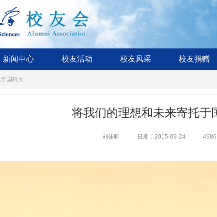
新闻中心
校友活动
校友风采
校友捐赠
托于国科大
将我们的理想和未来寄托于
刘佳昕
日期：2015-09-24
4986