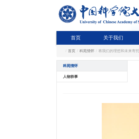
首页
关于我们
/
首页
/
科苑情怀
/
将我们的理想和未来寄
科苑情怀
人物轶事