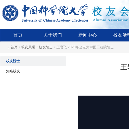
首页
关于我们
新闻中心
校友活
/
首页
/
校友风采
/
校友院士
/
王岩飞 2023年当选为中国工程院院士
校友院士
王
知名校友