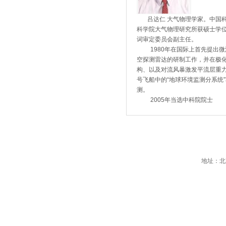
吕达仁 大气物理学家。中国科学
科学院大气物理研究所获硕士学
词审定委员会副主任。
1980年在国际上首先提出微
空探测雷达的研制工作，并在极
构、以及对流风暴激发平流层重力
号飞船中的“地球环境监测分系统
测。
2005年当选中科院院士
地址：北