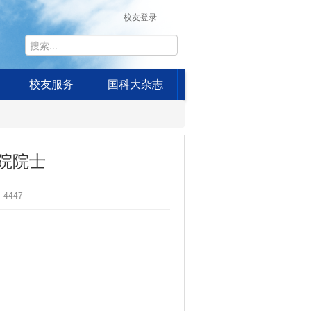
校友登录
校友服务
国科大杂志
科院院士
4447