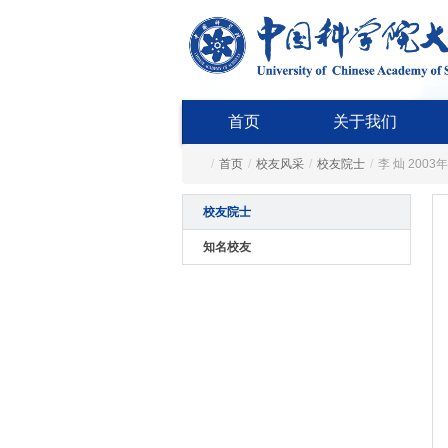
首页
关于我们
/
首页
/
校友风采
/
校友院士
/
李 灿 200
校友院士
知名校友