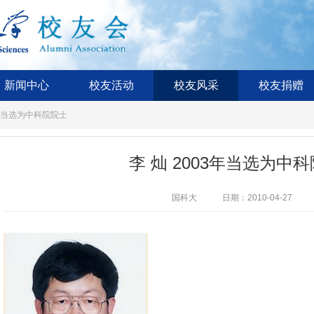
新闻中心
校友活动
校友风采
校友捐赠
3年当选为中科院院士
李 灿 2003年当选为中
国科大
日期：2010-04-27