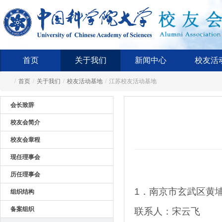
首页
关于我们
新闻中心
校友活
/
首页
/
关于我们
/
校友活动基地
/
江苏校友活动基地
会长致辞
校友会简介
校友会章程
现任理事会
历任理事会
1．南京市玄武区黄埔
组织结构
备案组织
联系人：宋云飞