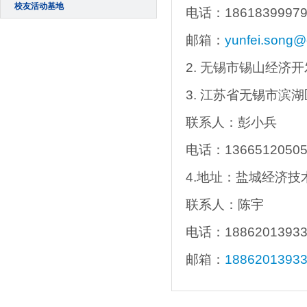
校友活动基地
电话：1861839997
邮箱：
yunfei.song@
2. 无锡市锡山经济开
3. 江苏省无锡市滨湖区
联系人：彭小兵
电话：1366512050
4.地址：盐城经济技
联系人：陈宇
电话：1886201393
邮箱：
1886201393