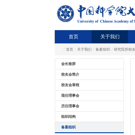
首页
关于我们
/
首页
/
关于我们
/
备案组织
/
研究院所校
会长致辞
校友会简介
校友会章程
现任理事会
历任理事会
组织结构
备案组织