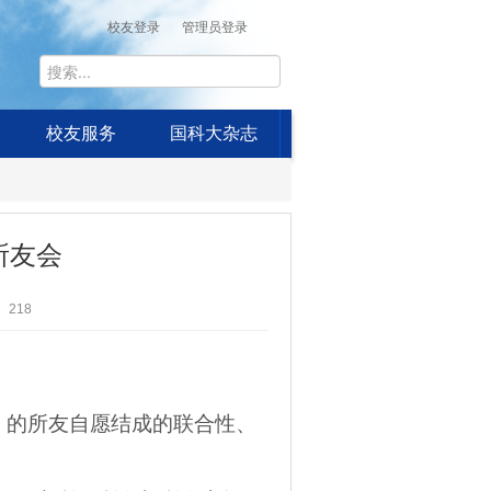
校友登录
管理员登录
校友服务
国科大杂志
所友会
218
）的所友自愿结成的联合性、