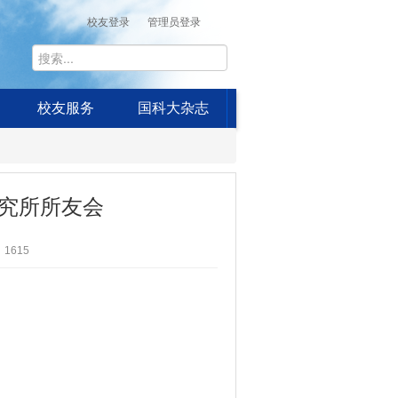
校友登录
管理员登录
校友服务
国科大杂志
究所所友会
1615