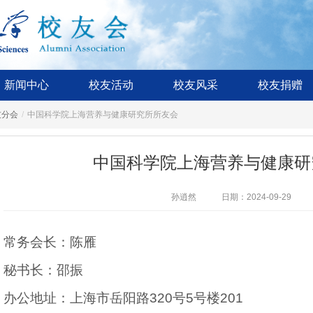
新闻中心
校友活动
校友风采
校友捐赠
友分会
/
中国科学院上海营养与健康研究所所友会
中国科学院上海营养与健康研
孙逍然
日期：2024-09-29
常务会长：陈雁
秘书长：邵振
办公地址：上海市岳阳路320号5号楼201