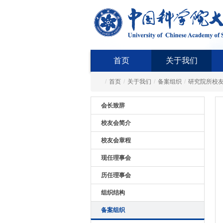
首页
关于我们
/
首页
/
关于我们
/
备案组织
/
研究院所校
会长致辞
校友会简介
校友会章程
现任理事会
历任理事会
组织结构
备案组织