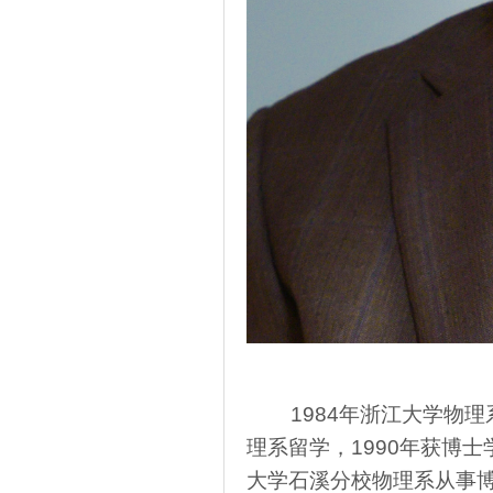
1984年浙江大学物理
理系留学，1990年获博
大学石溪分校物理系从事博