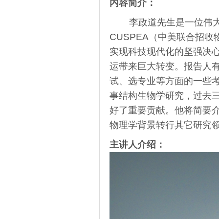
内容简介：
李政道先生是一位伟
CUSPEA（中美联合招
实现科技现代化的坚强决
运带来巨大转变。报告人有
试、选专业等方面的一些
事结构生物学研究，过去
好了重要贡献。他将简要
物理学背景转行其它研究
主讲人介绍：