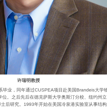
许瑞明教授
系毕业，同年通过CUSPEA项目赴美国Brandeis大学
士学位。之后先后在德克萨斯大学奥斯汀分校、纽约州立
士后研究。1993年开始在美国冷泉港实验室从事结构