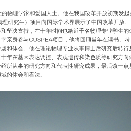
大的物理学家和爱国人士。他在我国改革开放初期发起
收物理研究生）项目向国际学术界展示了中国改革开放、
心和坚决支持，在十年时间也给近千名物理专业学生的
幸亲身参与CUSPEA项目，他将回顾当年在读书、考
考虑和体会。他在理论物理专业从事博士后研究后转行
三十年在基因表达调控、表观遗传和染色质等研究方向
介绍所从事的研究方向和代表性研究成果，最后谈一点
领域的体会和看法。