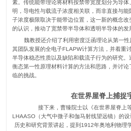
素。传统能带理论将材料按禁带宽度划分为导体
明，导电性与载流子浓度相关联，而非直接与能
子浓度极限取决于能带边位置，这一新的概念改
的认识，推动了宽禁带半导体和透明半导体的发
魏教授还介绍了利用密度泛函理论从第一性
其团队发展的全电子FLAPW计算方法，并着重
半导体稳态性质以及缺陷和载流子行为的研究。
衡态第一性原理材料计算的方法和思路，并讨论
临的挑战。
在世界屋脊上捕捉
接下来，曹臻院士以《在世界屋脊上
LHAASO（大气中微子和伽马射线望远镜）的
历史和研究背景讲起，提到1912年奥地利物理学家Vic