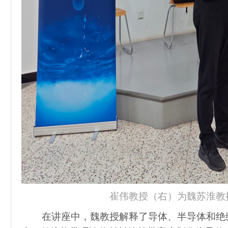
崔伟教授（右）为魏苏淮教
在讲座中，魏教授解释了导体、半导体和绝