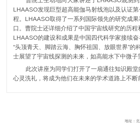
曹院士生动地向大家讲述了LHAASO观测
LHAASO发现巨型超高能伽马射线泡以及认证
程。LHAASO取得了一系列国际领先的研究成
口。曹院士还详细介绍了中国宇宙线研究的历程和
LHAASO的建设和成果是中国四代科学家接续
“头顶青天、脚踏云海、胸怀祖国、放眼世界”的
士展望了宇宙线探测的未来，如高能水下中微子望
此次讲座为同学们打开了一扇通往知识殿堂
心灵洗礼，将成为他们在未来的学术道路上不断
地址：北