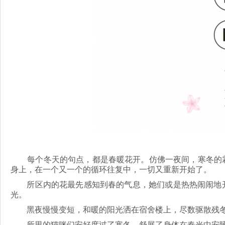
每个冬天的句点，都是春暖花开。仿佛一夜间，寒冬的霜
身上，在一个又一个的循环往复中，一切又重新开始了。
所区内的花最先感知到春的气息，她们或是热热闹闹地开
光。
黑夜慢慢变短，和暖的阳光洒在宿舍楼上，尽数驱散残冬
所里的猫咪们安好度过了寒冬，舒展了身体在春光中安