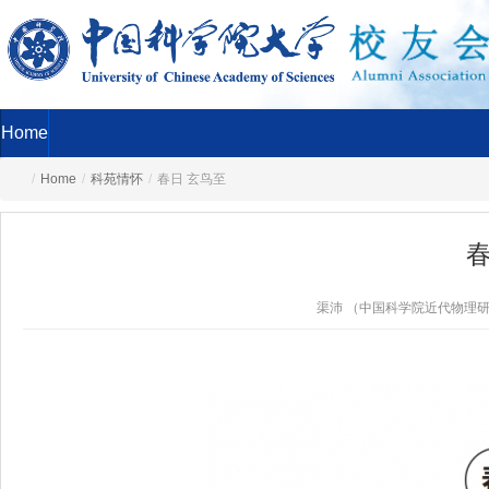
Home
/
Home
/
科苑情怀
/
春日 玄鸟至
春
渠沛 （中国科学院近代物理